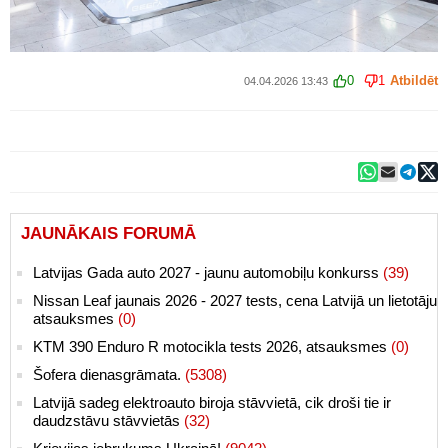
0
1
Atbildēt
04.04.2026 13:43
JAUNĀKAIS FORUMĀ
Latvijas Gada auto 2027 - jaunu automobiļu konkurss
(39)
Nissan Leaf jaunais 2026 - 2027 tests, cena Latvijā un lietotāju
atsauksmes
(0)
KTM 390 Enduro R motocikla tests 2026, atsauksmes
(0)
Šofera dienasgrāmata.
(5308)
Latvijā sadeg elektroauto biroja stāvvietā, cik droši tie ir
daudzstāvu stāvvietās
(32)