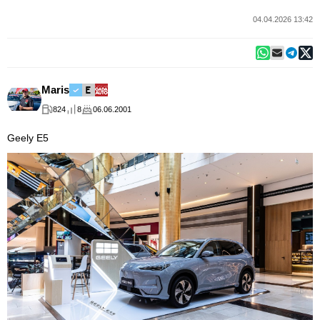
04.04.2026 13:42
Maris
824
8
06.06.2001
Geely E5