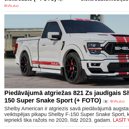
Piedāvājumā atgriežas 821 Zs jaudīgais S
150 Super Snake Sport (+ FOTO)
9
Shelby American ir atgriezis savā piedāvājumā augsta
veiktspējas pikapu Shelby F-150 Super Snake Sport, 
iepriekš tika ražots no 2020. līdz 2023. gadam.
LASĪT 