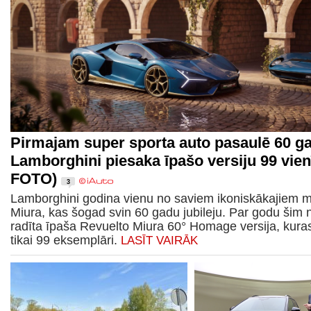
Pirmajam super sporta auto pasaulē 60 ga
Lamborghini piesaka īpašo versiju 99 vien
FOTO)
3
Lamborghini godina vienu no saviem ikoniskākajiem 
Miura, kas šogad svin 60 gadu jubileju. Par godu šim
radīta īpaša Revuelto Miura 60° Homage versija, kuras
tikai 99 eksemplāri.
LASĪT VAIRĀK