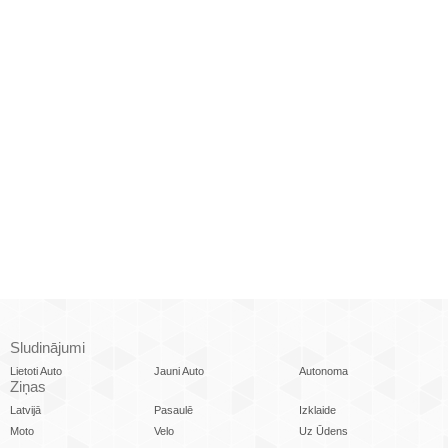
Sludinājumi
Lietoti Auto
Jauni Auto
Autonoma
Ziņas
Latvijā
Pasaulē
Izklaide
Moto
Velo
Uz Ūdens