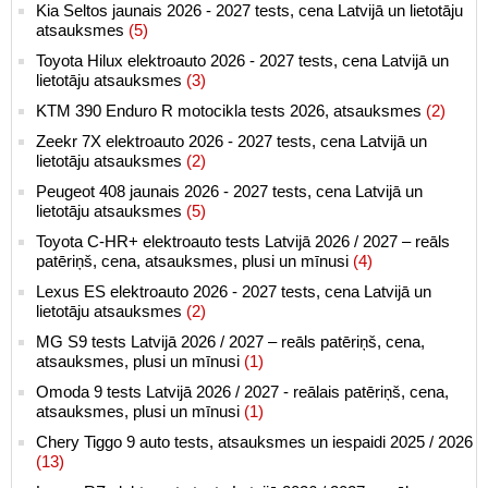
Kia Seltos jaunais 2026 - 2027 tests, cena Latvijā un lietotāju
atsauksmes
(5)
Toyota Hilux elektroauto 2026 - 2027 tests, cena Latvijā un
lietotāju atsauksmes
(3)
KTM 390 Enduro R motocikla tests 2026, atsauksmes
(2)
Zeekr 7X elektroauto 2026 - 2027 tests, cena Latvijā un
lietotāju atsauksmes
(2)
Peugeot 408 jaunais 2026 - 2027 tests, cena Latvijā un
lietotāju atsauksmes
(5)
Toyota C-HR+ elektroauto tests Latvijā 2026 / 2027 – reāls
patēriņš, cena, atsauksmes, plusi un mīnusi
(4)
Lexus ES elektroauto 2026 - 2027 tests, cena Latvijā un
lietotāju atsauksmes
(2)
MG S9 tests Latvijā 2026 / 2027 – reāls patēriņš, cena,
atsauksmes, plusi un mīnusi
(1)
Omoda 9 tests Latvijā 2026 / 2027 - reālais patēriņš, cena,
atsauksmes, plusi un mīnusi
(1)
Chery Tiggo 9 auto tests, atsauksmes un iespaidi 2025 / 2026
(13)