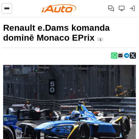
Renault e.Dams komanda
dominē Monaco EPrix
1