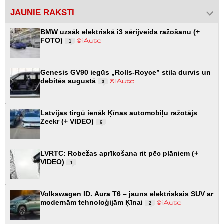
JAUNIE RAKSTI
BMW uzsāk elektriskā i3 sērijveida ražošanu (+
FOTO)
1
Genesis GV90 iegūs „Rolls-Royce” stila durvis un
debitēs augustā
3
Latvijas tirgū ienāk Ķīnas automobiļu ražotājs
Zeekr (+ VIDEO)
6
LVRTC: Robežas aprīkošana rit pēc plāniem (+
VIDEO)
1
Volkswagen ID. Aura T6 – jauns elektriskais SUV ar
modernām tehnoloģijām Ķīnai
2