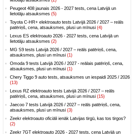
Peugeot 408 jaunais 2026 - 2027 tests, cena Latvijā un
lietotāju atsauksmes
(5)
Toyota C-HR+ elektroauto tests Latvijā 2026 / 2027 – reāls
patēriņš, cena, atsauksmes, plusi un mīnusi
(4)
Lexus ES elektroauto 2026 - 2027 tests, cena Latvijā un
lietotāju atsauksmes
(2)
MG S9 tests Latvijā 2026 / 2027 – reāls patēriņš, cena,
atsauksmes, plusi un mīnusi
(1)
Omoda 9 tests Latvijā 2026 / 2027 - reālais patēriņš, cena,
atsauksmes, plusi un mīnusi
(1)
Chery Tiggo 9 auto tests, atsauksmes un iespaidi 2025 / 2026
(13)
Lexus RZ elektroauto tests Latvijā 2026 / 2027 – reāls
patēriņš, cena, atsauksmes, plusi un mīnusi
(15)
Jaecoo 7 tests Latvijā 2026 / 2027 – reāls patēriņš, cena,
atsauksmes, plusi un mīnusi
(3)
Zeekr elektroauto oficiāli ienāk Latvijas tirgū, kas tos tirgos?
(2)
Zeekr 7GT elektroauto 2026 - 2027 tests, cena Latvijā un