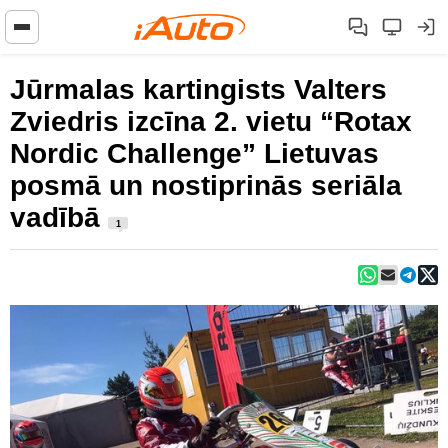
Jūrmalas kartingists Valters
Zviedris izcīna 2. vietu “Rotax
Nordic Challenge” Lietuvas
posmā un nostiprinās seriāla
vadībā
1