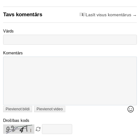
Tavs komentārs
Lasīt visus komentārus →
1
Vārds
Komentārs
Pievienot bildi
Pievienot video
Drošības kods