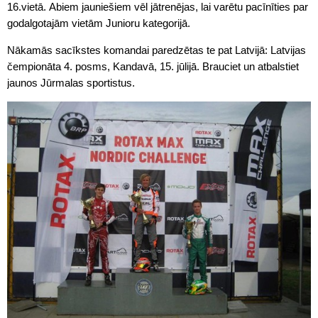
16.vietā. Abiem jauniešiem vēl jātrenējas, lai varētu pacīnīties par
godalgotajām vietām Junioru kategorijā.
Nākamās sacīkstes komandai paredzētas te pat Latvijā: Latvijas
čempionāta 4. posms, Kandavā, 15. jūlijā. Brauciet un atbalstiet
jaunos Jūrmalas sportistus.