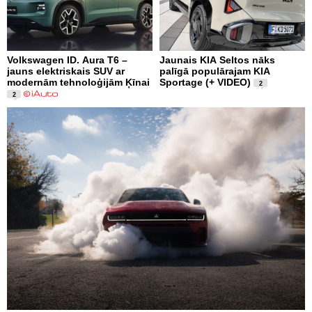
Volkswagen ID. Aura T6 –
Jaunais KIA Seltos nāks
jauns elektriskais SUV ar
palīgā populārajam KIA
modernām tehnoloģijām Ķīnai
Sportage (+ VIDEO)
2
2