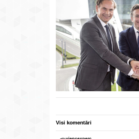
Visi komentāri
viencexperc