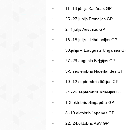
• 11.-13.jūnijs Kanādas GP
• 25.-27.jūnijs Francijas GP
• 2.-4.jūlijs Austrijas GP
• 16.-18.jūlijs Lielbritānijas GP
• 30.jūlijs – 1.augusts Ungārijas GP
• 27.-29.augusts Beļģijas GP
• 3-5.septembris Nīderlandes GP
• 10.-12.septembris Itālijas GP
• 24.-26.septembris Krievijas GP
• 1-3.oktobris Singapūra GP
• 8.-10.oktobris Japānas GP
• 22.-24.oktobris ASV GP