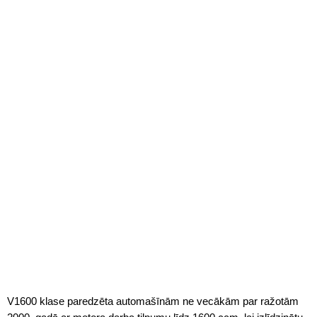
V1600 klase paredzēta automašīnām ne vecākām par ražotām