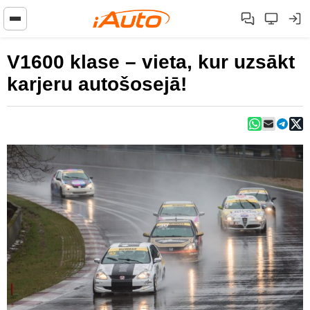
V1600 klase – vieta, kur uzsākt
karjeru autošosejā!