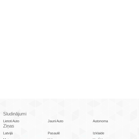
Sludinājumi
Lietoti Auto
Jauni Auto
Autonoma
Ziņas
Latvijā
Pasaulē
Izklaide