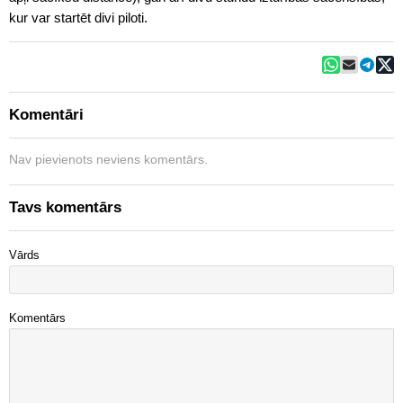
kur var startēt divi piloti.
Komentāri
Nav pievienots neviens komentārs.
Tavs komentārs
Vārds
Komentārs