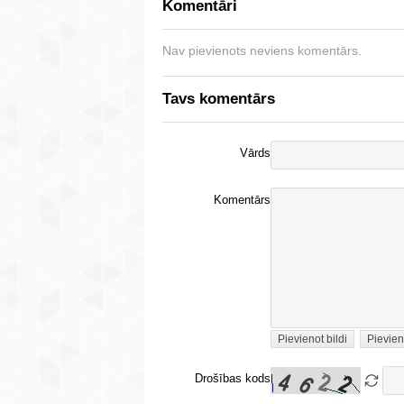
Komentāri
Nav pievienots neviens komentārs.
Tavs komentārs
Vārds
Komentārs
Pievienot bildi
Pievien
Drošības kods