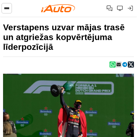
Verstapens uzvar mājas trasē
un atgriežas kopvērtējuma
līderpozīcijā