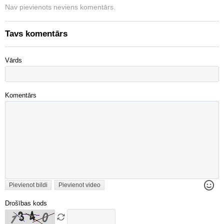
Nav pievienots neviens komentārs.
Tavs komentārs
Vārds
Komentārs
Pievienot bildi
Pievienot video
Drošības kods