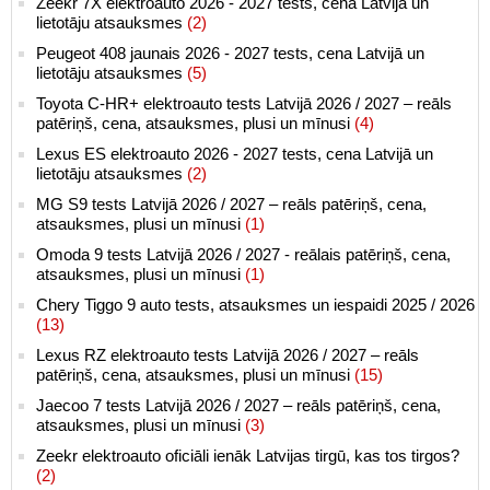
Zeekr 7X elektroauto 2026 - 2027 tests, cena Latvijā un
lietotāju atsauksmes
(2)
Peugeot 408 jaunais 2026 - 2027 tests, cena Latvijā un
lietotāju atsauksmes
(5)
Toyota C-HR+ elektroauto tests Latvijā 2026 / 2027 – reāls
patēriņš, cena, atsauksmes, plusi un mīnusi
(4)
Lexus ES elektroauto 2026 - 2027 tests, cena Latvijā un
lietotāju atsauksmes
(2)
MG S9 tests Latvijā 2026 / 2027 – reāls patēriņš, cena,
atsauksmes, plusi un mīnusi
(1)
Omoda 9 tests Latvijā 2026 / 2027 - reālais patēriņš, cena,
atsauksmes, plusi un mīnusi
(1)
Chery Tiggo 9 auto tests, atsauksmes un iespaidi 2025 / 2026
(13)
Lexus RZ elektroauto tests Latvijā 2026 / 2027 – reāls
patēriņš, cena, atsauksmes, plusi un mīnusi
(15)
Jaecoo 7 tests Latvijā 2026 / 2027 – reāls patēriņš, cena,
atsauksmes, plusi un mīnusi
(3)
Zeekr elektroauto oficiāli ienāk Latvijas tirgū, kas tos tirgos?
(2)