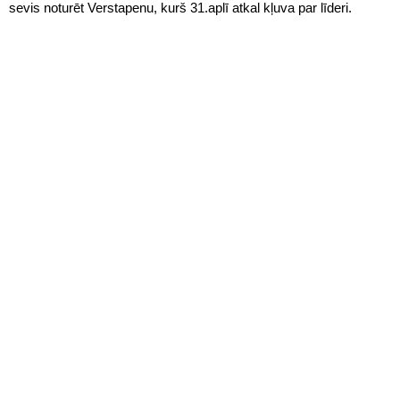
sevis noturēt Verstapenu, kurš 31.aplī atkal kļuva par līderi.