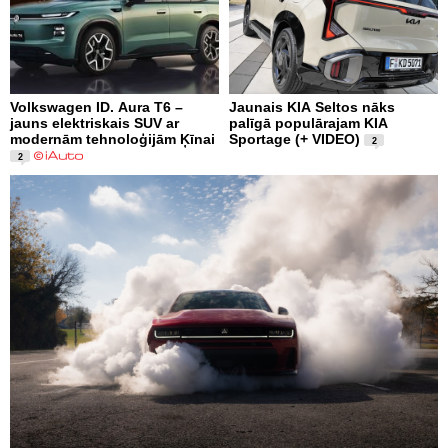
Volkswagen ID. Aura T6 –
Jaunais KIA Seltos nāks
jauns elektriskais SUV ar
palīgā populārajam KIA
modernām tehnoloģijām Ķīnai
Sportage (+ VIDEO)
2
2