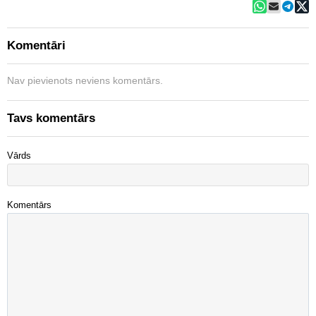
Komentāri
Nav pievienots neviens komentārs.
Tavs komentārs
Vārds
Komentārs