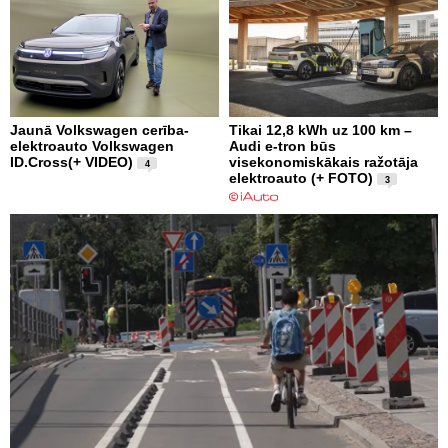
Jaunā Volkswagen cerība-
Tikai 12,8 kWh uz 100 km –
elektroauto Volkswagen
Audi e-tron būs
ID.Cross(+ VIDEO)
visekonomiskākais ražotāja
4
elektroauto (+ FOTO)
3