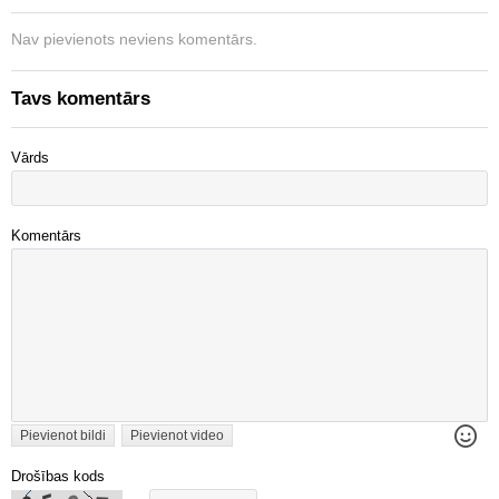
Nav pievienots neviens komentārs.
Tavs komentārs
Vārds
Komentārs
Pievienot bildi
Pievienot video
Drošības kods