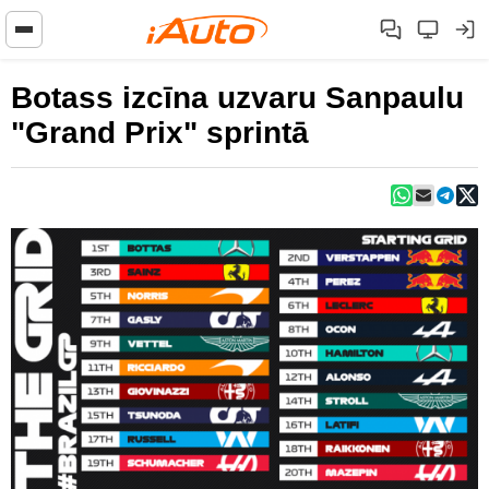
Botass izcīna uzvaru Sanpaulu
"Grand Prix" sprintā