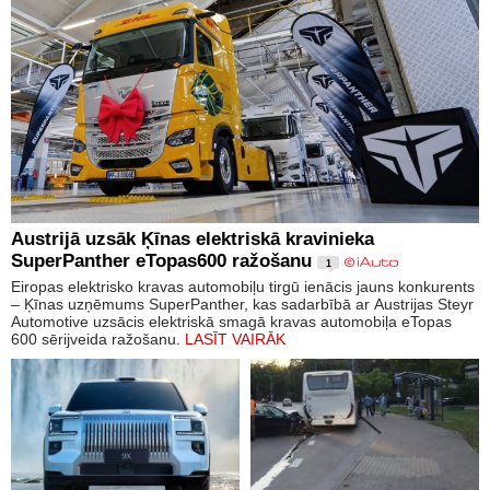
Austrijā uzsāk Ķīnas elektriskā kravinieka
SuperPanther eTopas600 ražošanu
1
Eiropas elektrisko kravas automobiļu tirgū ienācis jauns konkurents
– Ķīnas uzņēmums SuperPanther, kas sadarbībā ar Austrijas Steyr
Automotive uzsācis elektriskā smagā kravas automobiļa eTopas
600 sērijveida ražošanu.
LASĪT VAIRĀK