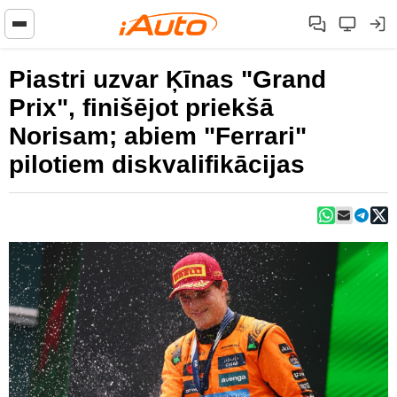
Piastri uzvar Ķīnas "Grand
Prix", finišējot priekšā
Norisam; abiem "Ferrari"
pilotiem diskvalifikācijas