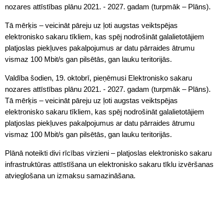
nozares attīstības plānu 2021. - 2027. gadam (turpmāk – Plāns).
Tā mērķis – veicināt pāreju uz ļoti augstas veiktspējas
elektronisko sakaru tīkliem, kas spēj nodrošināt galalietotājiem
platjoslas piekļuves pakalpojumus ar datu pārraides ātrumu
vismaz 100 Mbit/s gan pilsētās, gan lauku teritorijās.
Valdība šodien, 19. oktobrī, pieņēmusi Elektronisko sakaru
nozares attīstības plānu 2021. - 2027. gadam (turpmāk – Plāns).
Tā mērķis – veicināt pāreju uz ļoti augstas veiktspējas
elektronisko sakaru tīkliem, kas spēj nodrošināt galalietotājiem
platjoslas piekļuves pakalpojumus ar datu pārraides ātrumu
vismaz 100 Mbit/s gan pilsētās, gan lauku teritorijās.
Plānā noteikti divi rīcības virzieni – platjoslas elektronisko sakaru
infrastruktūras attīstīšana un elektronisko sakaru tīklu izvēršanas
atvieglošana un izmaksu samazināšana.