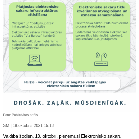
Foto: Publicitātes attēls
SM | 19.oktobris 2021 15:18
Valdība šodien, 19. oktobrī, pieņēmusi Elektronisko sakaru