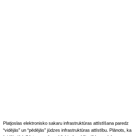
Platjoslas elektronisko sakaru infrastruktūras attīstīšana paredz
“vidējās” un “pēdējās” jūdzes infrastruktūras attīstību. Plānots, ka