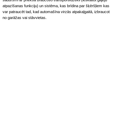
atpazīšanas funkciju) un sistēma, kas brīdina par šķēršļiem kas
var patraucēt tad, kad automašīna virzās atpakaļgaitā, izbraucot
no garāžas vai stāvvietas.