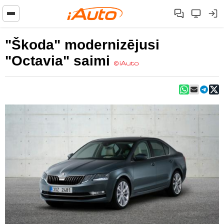
"Škoda" modernizējusi
"Octavia" saimi