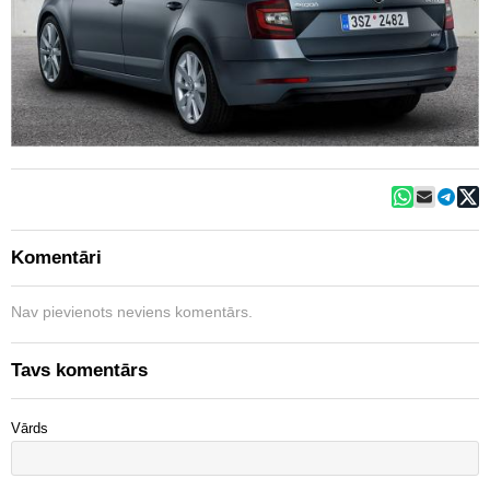
Komentāri
Nav pievienots neviens komentārs.
Tavs komentārs
Vārds