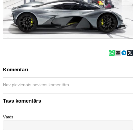
Komentāri
Nav pievienots neviens komentārs.
Tavs komentārs
Vārds