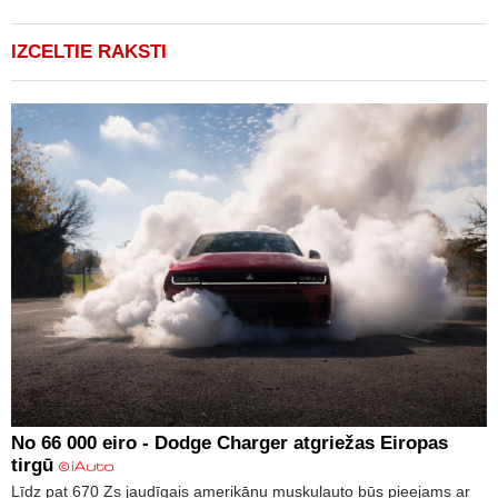
IZCELTIE RAKSTI
No 66 000 eiro - Dodge Charger atgriežas Eiropas
tirgū
Līdz pat 670 Zs jaudīgais amerikāņu muskuļauto būs pieejams ar