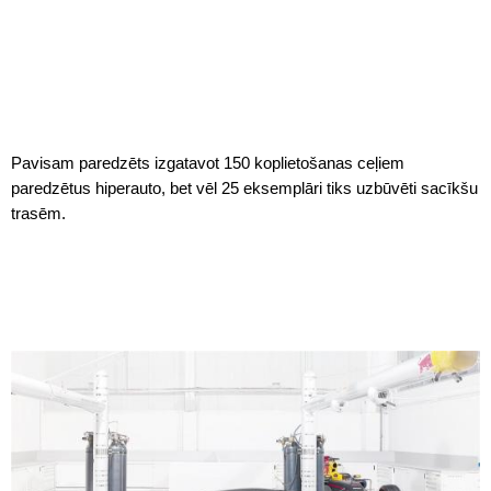
Pavisam paredzēts izgatavot 150 koplietošanas ceļiem
paredzētus hiperauto, bet vēl 25 eksemplāri tiks uzbūvēti sacīkšu
trasēm.