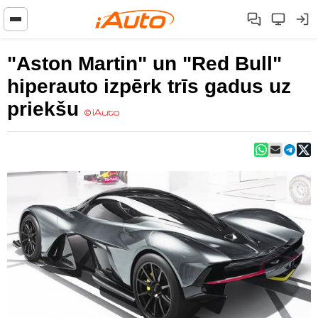
"Aston Martin" un "Red Bull"
hiperauto izpērk trīs gadus uz
priekšu