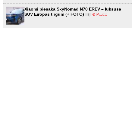
Xiaomi piesaka SkyNomad N70 EREV – luksusa
SUV Eiropas tirgum (+ FOTO)
4