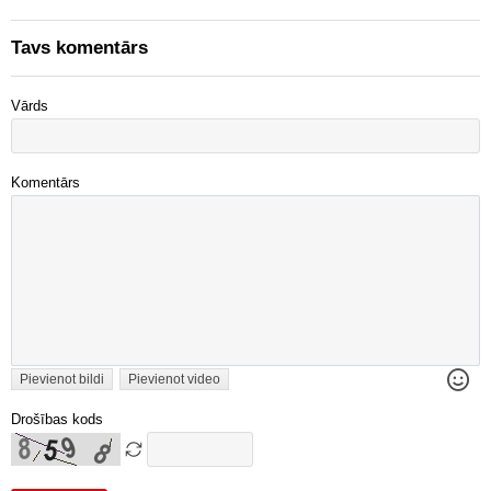
Tavs komentārs
Vārds
Komentārs
Pievienot bildi
Pievienot video
Drošības kods