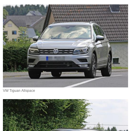
VW Tiguan Allspace