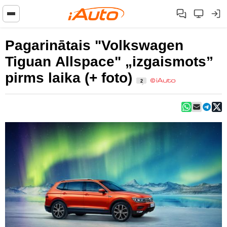
Pagarinātais "Volkswagen
Tiguan Allspace" „izgaismots”
pirms laika (+ foto)
2