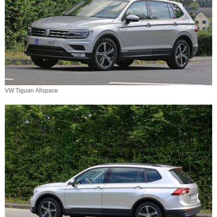
VW Tiguan Allspace