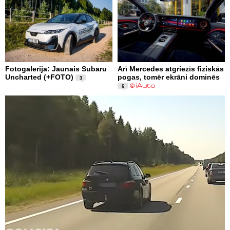
Fotogalerija: Jaunais Subaru
Arī Mercedes atgriezīs fiziskās
Uncharted (+FOTO)
pogas, tomēr ekrāni dominēs
3
6