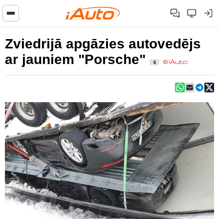
Zviedrijā apgāzies autovedējs
ar jauniem "Porsche"
6