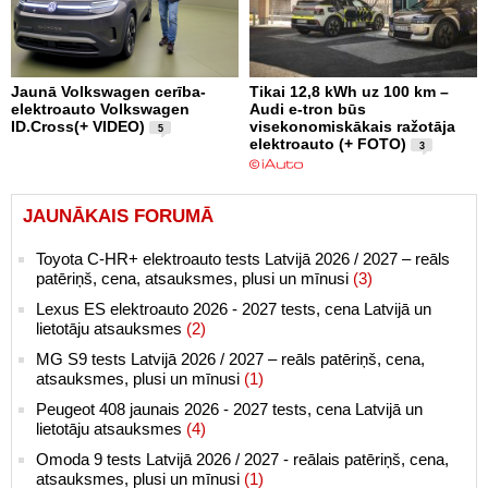
Jaunā Volkswagen cerība-
Tikai 12,8 kWh uz 100 km –
elektroauto Volkswagen
Audi e-tron būs
ID.Cross(+ VIDEO)
visekonomiskākais ražotāja
5
elektroauto (+ FOTO)
3
JAUNĀKAIS FORUMĀ
Toyota C-HR+ elektroauto tests Latvijā 2026 / 2027 – reāls
patēriņš, cena, atsauksmes, plusi un mīnusi
(3)
Lexus ES elektroauto 2026 - 2027 tests, cena Latvijā un
lietotāju atsauksmes
(2)
MG S9 tests Latvijā 2026 / 2027 – reāls patēriņš, cena,
atsauksmes, plusi un mīnusi
(1)
Peugeot 408 jaunais 2026 - 2027 tests, cena Latvijā un
lietotāju atsauksmes
(4)
Omoda 9 tests Latvijā 2026 / 2027 - reālais patēriņš, cena,
atsauksmes, plusi un mīnusi
(1)