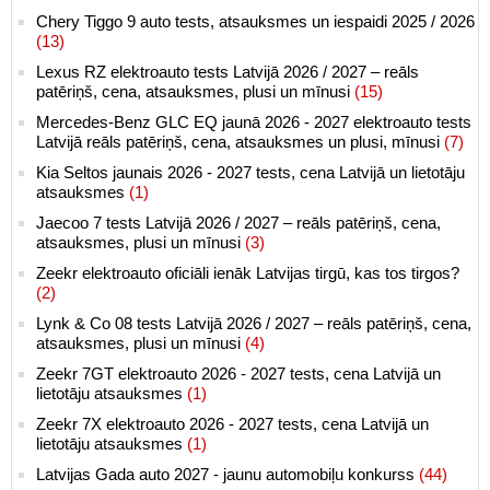
Chery Tiggo 9 auto tests, atsauksmes un iespaidi 2025 / 2026
(13)
Lexus RZ elektroauto tests Latvijā 2026 / 2027 – reāls
patēriņš, cena, atsauksmes, plusi un mīnusi
(15)
Mercedes-Benz GLC EQ jaunā 2026 - 2027 elektroauto tests
Latvijā reāls patēriņš, cena, atsauksmes un plusi, mīnusi
(7)
Kia Seltos jaunais 2026 - 2027 tests, cena Latvijā un lietotāju
atsauksmes
(1)
Jaecoo 7 tests Latvijā 2026 / 2027 – reāls patēriņš, cena,
atsauksmes, plusi un mīnusi
(3)
Zeekr elektroauto oficiāli ienāk Latvijas tirgū, kas tos tirgos?
(2)
Lynk & Co 08 tests Latvijā 2026 / 2027 – reāls patēriņš, cena,
atsauksmes, plusi un mīnusi
(4)
Zeekr 7GT elektroauto 2026 - 2027 tests, cena Latvijā un
lietotāju atsauksmes
(1)
Zeekr 7X elektroauto 2026 - 2027 tests, cena Latvijā un
lietotāju atsauksmes
(1)
Latvijas Gada auto 2027 - jaunu automobiļu konkurss
(44)