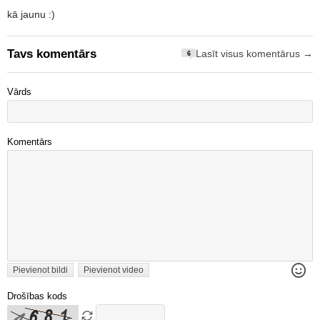
kā jaunu :)
Tavs komentārs
Lasīt visus komentārus →
6
Vārds
Komentārs
Pievienot bildi
Pievienot video
Drošības kods