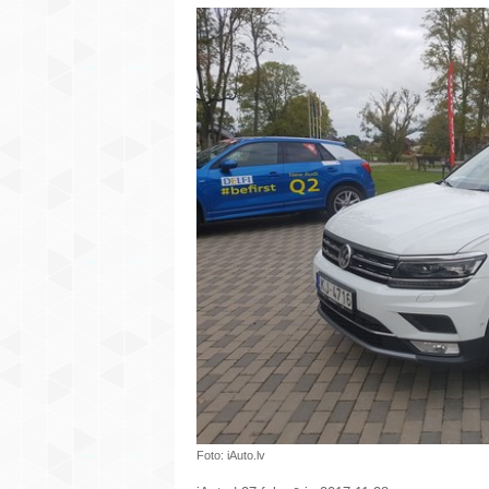
Foto: iAuto.lv