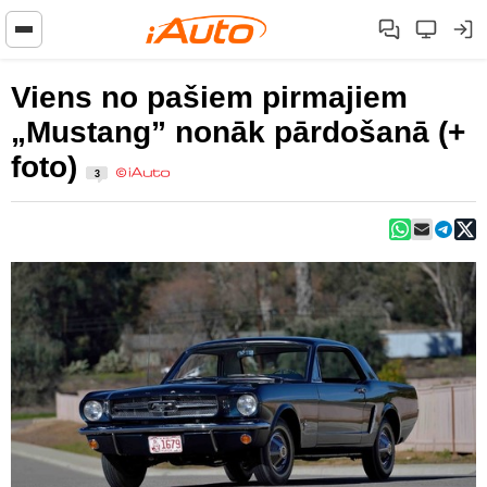
Viens no pašiem pirmajiem
„Mustang” nonāk pārdošanā (+
foto)
3