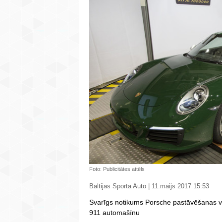
Foto: Publicitātes attēls
Baltijas Sporta Auto | 11.maijs 2017 15:53
Svarīgs notikums Porsche pastāvēšanas vē
911 automašīnu