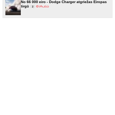
No 66 000 eiro - Dodge Charger atgriežas Eiropas
tirgū
2