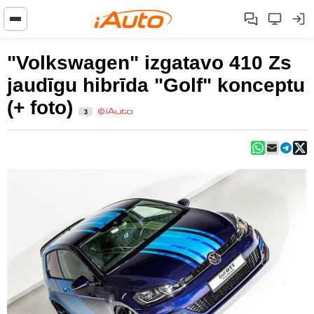
"Volkswagen" izgatavo 410 Zs
jaudīgu hibrīda "Golf" konceptu
(+ foto)
3