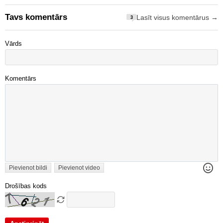
Tavs komentārs
Lasīt visus komentārus →
3
Vārds
Komentārs
Pievienot bildi
Pievienot video
Drošības kods