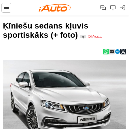
Ķīniešu sedans kļuvis
sportiskāks (+ foto)
5