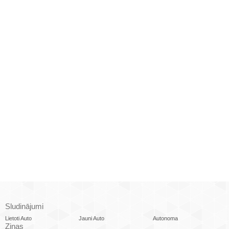
Sludinājumi
Lietoti Auto
Jauni Auto
Autonoma
Ziņas