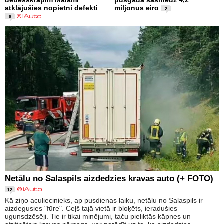
atklājušies nopietni defekti
miljonus eiro
2
6
Netālu no Salaspils aizdedzies kravas auto (+ FOTO)
12
Kā ziņo aculiecinieks, ap pusdienas laiku, netālu no Salaspils ir
aizdegusies "fūre". Ceļš tajā vietā ir bloķēts, ieradušies
ugunsdzēsēji. Tie ir tikai minējumi, taču pieliktās kāpnes un