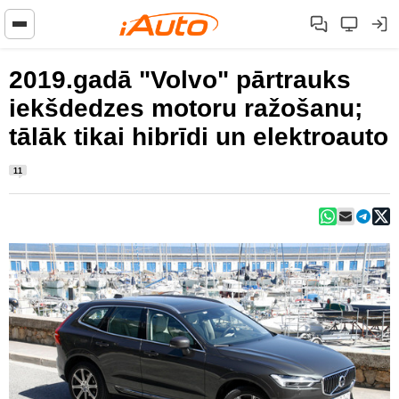
2019.gadā "Volvo" pārtrauks
iekšdedzes motoru ražošanu;
tālāk tikai hibrīdi un elektroauto
11