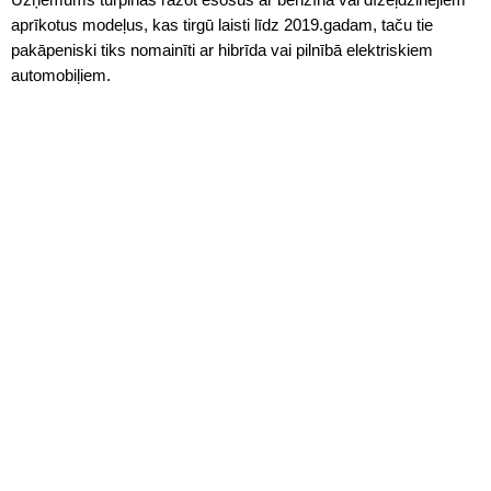
aprīkotus modeļus, kas tirgū laisti līdz 2019.gadam, taču tie
pakāpeniski tiks nomainīti ar hibrīda vai pilnībā elektriskiem
automobiļiem.