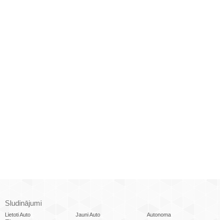
Sludinājumi
Lietoti Auto
Jauni Auto
Autonoma