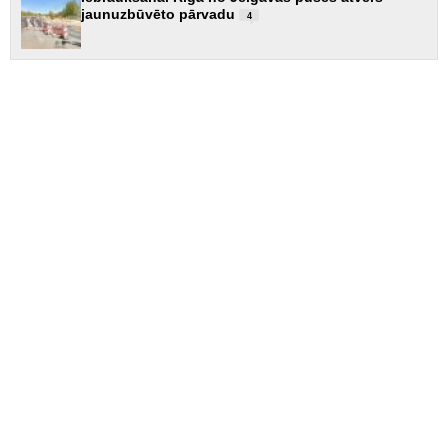
jaunuzbūvēto pārvadu
4