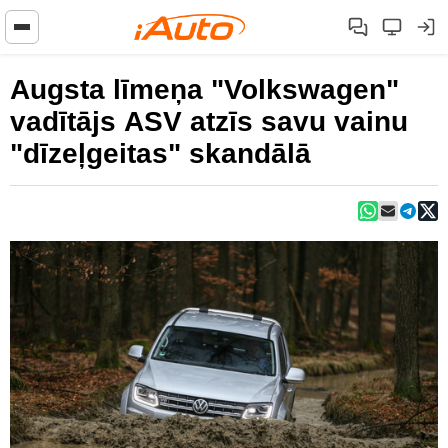
Augsta līmeņa "Volkswagen"
vadītājs ASV atzīs savu vainu
"dīzeļgeitas" skandālā