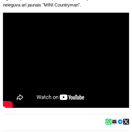
neieguva arī jaunais "MINI Countryman".