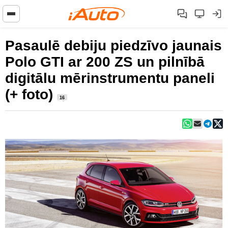
Pasaulē debiju piedzīvo jaunais
Polo GTI ar 200 ZS un pilnībā
digitālu mērinstrumentu paneli
(+ foto)
16