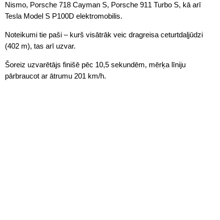
Nismo, Porsche 718 Cayman S, Porsche 911 Turbo S, kā arī
Tesla Model S P100D elektromobilis.
Noteikumi tie paši – kurš visātrāk veic dragreisa ceturtdaļjūdzi
(402 m), tas arī uzvar.
Šoreiz uzvarētājs finišē pēc 10,5 sekundēm, mērķa līniju
pārbraucot ar ātrumu 201 km/h.