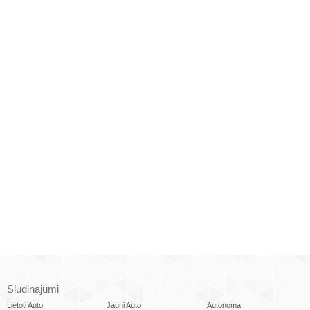
Sludinājumi
Lietoti Auto
Jauni Auto
Autonoma