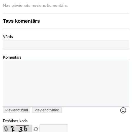
Nav pievienots neviens komentārs.
Tavs komentārs
Vārds
Komentārs
Pievienot bildi
Pievienot video
Drošības kods