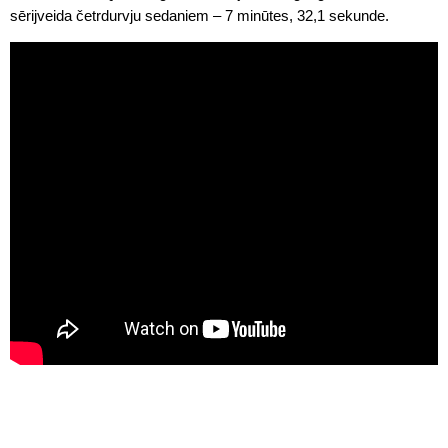
sērijveida četrdurvju sedaniem – 7 minūtes, 32,1 sekunde.