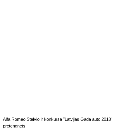
Alfa Romeo Stelvio ir konkursa "Latvijas Gada auto 2018"
pretendnets