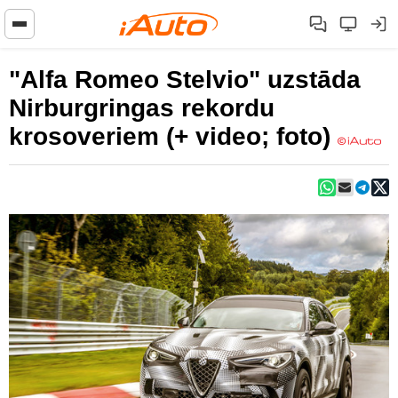
"Alfa Romeo Stelvio" uzstāda
Nirburgringas rekordu
krosoveriem (+ video; foto)