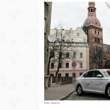
Foto: iAuto.lv