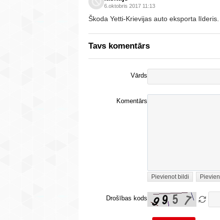
6.oktobris 2017 11:13
Škoda Yetti-Krievijas auto eksporta līderis.
Tavs komentārs
Vārds
Komentārs
Pievienot bildi
Pievien
Drošības kods