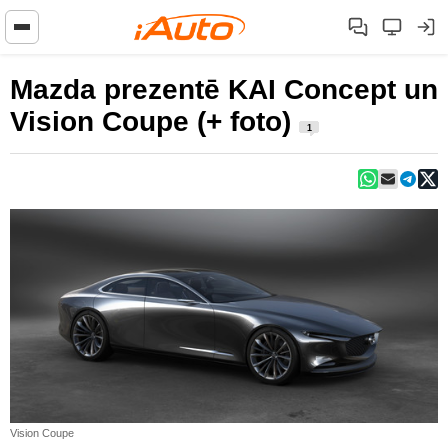
Mazda prezentē KAI Concept un
Vision Coupe (+ foto)
1
Vision Coupe