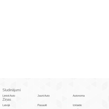
Sludinājumi
Lietoti Auto
Jauni Auto
Autonoma
Ziņas
Latvijā
Pasaulē
Izklaide