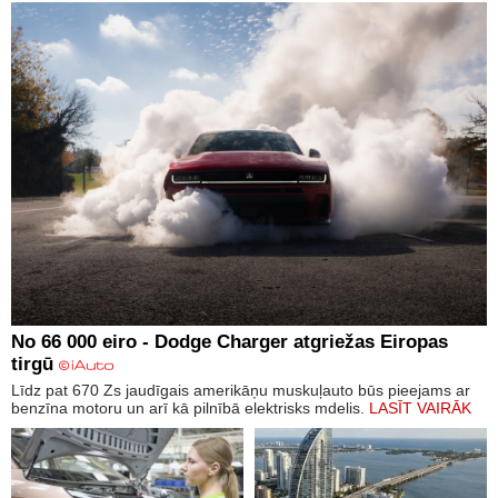
No 66 000 eiro - Dodge Charger atgriežas Eiropas
tirgū
Līdz pat 670 Zs jaudīgais amerikāņu muskuļauto būs pieejams ar
benzīna motoru un arī kā pilnībā elektrisks mdelis.
LASĪT VAIRĀK