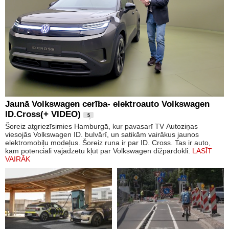
Jaunā Volkswagen cerība- elektroauto Volkswagen
ID.Cross(+ VIDEO)
5
Šoreiz atgriezīsimies Hamburgā, kur pavasarī TV Autoziņas
viesojās Volkswagen ID. bulvārī, un satikām vairākus jaunos
elektromobiļu modeļus. Šoreiz runa ir par ID. Cross. Tas ir auto,
kam potenciāli vajadzētu kļūt par Volkswagen dižpārdokli.
LASĪT
VAIRĀK