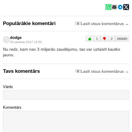
Populārākie komentāri
Lasīt visus komentārus →
1
dodge
1
2
Atbildēt
25.oktobris 2017 13:53
Nu redz, kam nav 3 miljardu zaudējumu, tas var uztaisīt kautko
jaunu.
Tavs komentārs
Lasīt visus komentārus →
1
Vārds
Komentārs