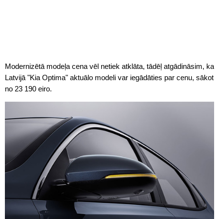
Modernizētā modeļa cena vēl netiek atklāta, tādēļ atgādināsim, ka
Latvijā "Kia Optima" aktuālo modeli var iegādāties par cenu, sākot
no 23 190 eiro.