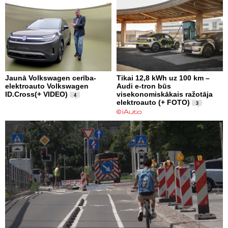
Jaunā Volkswagen cerība-
Tikai 12,8 kWh uz 100 km –
elektroauto Volkswagen
Audi e-tron būs
ID.Cross(+ VIDEO)
visekonomiskākais ražotāja
4
elektroauto (+ FOTO)
3