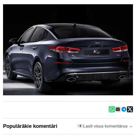
Populārākie komentāri
Lasīt visus komentārus →
4