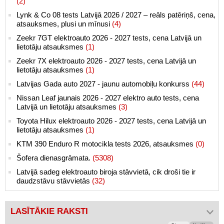
(2)
Lynk & Co 08 tests Latvijā 2026 / 2027 – reāls patēriņš, cena,
atsauksmes, plusi un mīnusi
(4)
Zeekr 7GT elektroauto 2026 - 2027 tests, cena Latvijā un
lietotāju atsauksmes
(1)
Zeekr 7X elektroauto 2026 - 2027 tests, cena Latvijā un
lietotāju atsauksmes
(1)
Latvijas Gada auto 2027 - jaunu automobiļu konkurss
(44)
Nissan Leaf jaunais 2026 - 2027 elektro auto tests, cena
Latvijā un lietotāju atsauksmes
(3)
Toyota Hilux elektroauto 2026 - 2027 tests, cena Latvijā un
lietotāju atsauksmes
(1)
KTM 390 Enduro R motocikla tests 2026, atsauksmes
(0)
Šofera dienasgrāmata.
(5308)
Latvijā sadeg elektroauto biroja stāvvietā, cik droši tie ir
daudzstāvu stāvvietās
(32)
LASĪTĀKIE RAKSTI