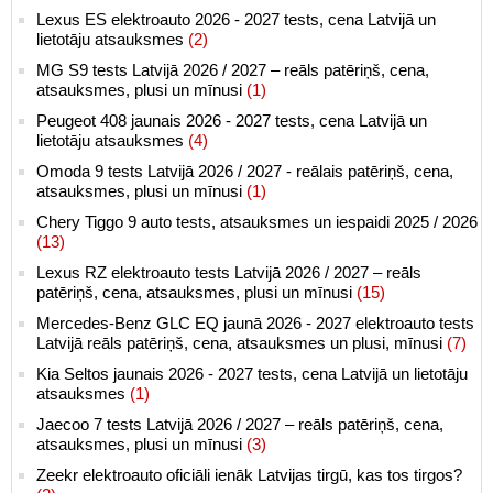
Lexus ES elektroauto 2026 - 2027 tests, cena Latvijā un
lietotāju atsauksmes
(2)
MG S9 tests Latvijā 2026 / 2027 – reāls patēriņš, cena,
atsauksmes, plusi un mīnusi
(1)
Peugeot 408 jaunais 2026 - 2027 tests, cena Latvijā un
lietotāju atsauksmes
(4)
Omoda 9 tests Latvijā 2026 / 2027 - reālais patēriņš, cena,
atsauksmes, plusi un mīnusi
(1)
Chery Tiggo 9 auto tests, atsauksmes un iespaidi 2025 / 2026
(13)
Lexus RZ elektroauto tests Latvijā 2026 / 2027 – reāls
patēriņš, cena, atsauksmes, plusi un mīnusi
(15)
Mercedes-Benz GLC EQ jaunā 2026 - 2027 elektroauto tests
Latvijā reāls patēriņš, cena, atsauksmes un plusi, mīnusi
(7)
Kia Seltos jaunais 2026 - 2027 tests, cena Latvijā un lietotāju
atsauksmes
(1)
Jaecoo 7 tests Latvijā 2026 / 2027 – reāls patēriņš, cena,
atsauksmes, plusi un mīnusi
(3)
Zeekr elektroauto oficiāli ienāk Latvijas tirgū, kas tos tirgos?