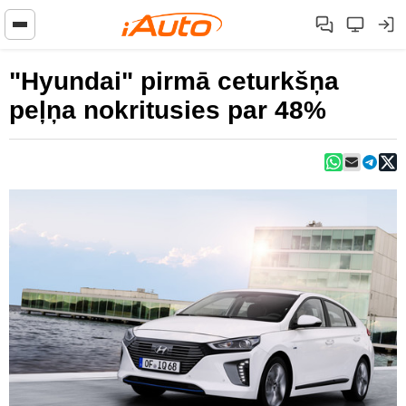
"Hyundai" pirmā ceturkšņa
peļņa nokritusies par 48%