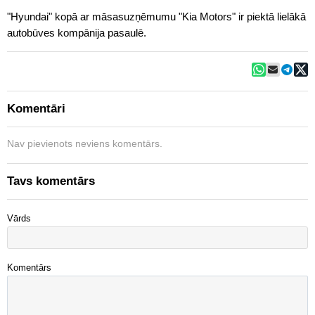
"Hyundai" kopā ar māsasuzņēmumu "Kia Motors" ir piektā lielākā
autobūves kompānija pasaulē.
Komentāri
Nav pievienots neviens komentārs.
Tavs komentārs
Vārds
Komentārs