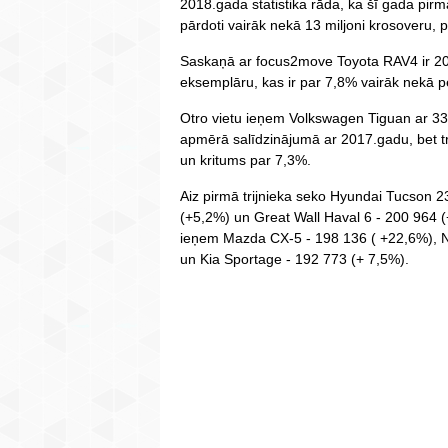
2018.gada statistika rāda, ka šī gada pir
pārdoti vairāk nekā 13 miljoni krosoveru, 
Saskaņā ar focus2move Toyota RAV4 ir 20
eksemplāru, kas ir par 7,8% vairāk nekā p
Otro vietu ieņem Volkswagen Tiguan ar 
apmērā salīdzinājumā ar 2017.gadu, bet 
un kritums par 7,3%.
Aiz pirmā trijnieka seko Hyundai Tucson 
(+5,2%) un Great Wall Haval 6 - 200 964 (+
ieņem Mazda CX-5 - 198 136 ( +22,6%), N
un Kia Sportage - 192 773 (+ 7,5%).