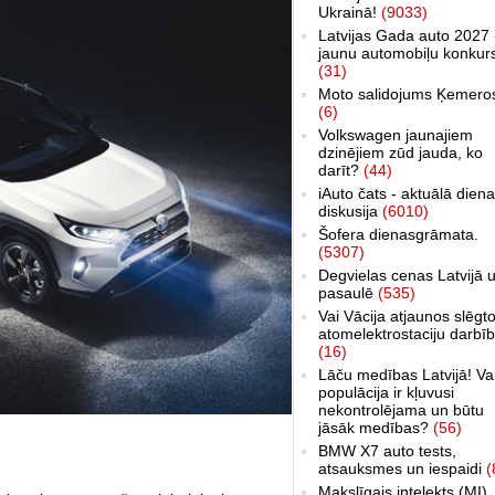
Ukrainā!
(9033)
Latvijas Gada auto 2027 
jaunu automobiļu konkur
(31)
Moto salidojums Ķemero
(6)
Volkswagen jaunajiem
dzinējiem zūd jauda, ko
darīt?
(44)
iAuto čats - aktuālā dien
diskusija
(6010)
Šofera dienasgrāmata.
(5307)
Degvielas cenas Latvijā 
pasaulē
(535)
Vai Vācija atjaunos slēgt
atomelektrostaciju darbī
(16)
Lāču medības Latvijā! Va
populācija ir kļuvusi
nekontrolējama un būtu
jāsāk medības?
(56)
BMW X7 auto tests,
atsauksmes un iespaidi
(
Makslīgais intelekts (MI)