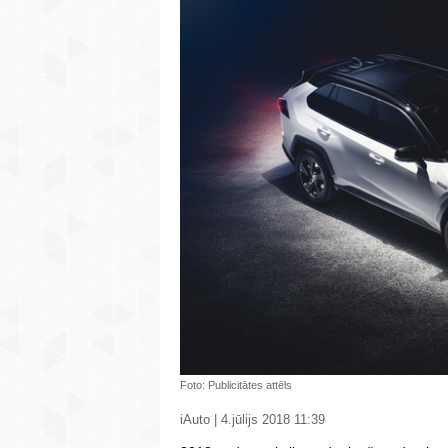
Foto: Publicitātes attēls
iAuto | 4.jūlijs 2018 11:39