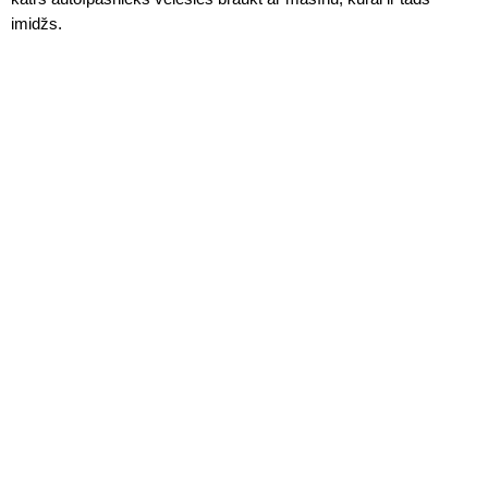
imidžs.