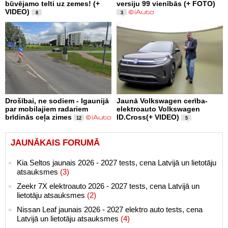
būvējamo telti uz zemes! (+
versiju 99 vienībās (+ FOTO)
VIDEO)
8
3
Drošībai, ne sodiem - Igaunijā
Jaunā Volkswagen cerība-
par mobilajiem radariem
elektroauto Volkswagen
brīdinās ceļa zimes
ID.Cross(+ VIDEO)
12
5
JAUNĀKAIS FORUMĀ
Kia Seltos jaunais 2026 - 2027 tests, cena Latvijā un lietotāju
atsauksmes
(3)
Zeekr 7X elektroauto 2026 - 2027 tests, cena Latvijā un
lietotāju atsauksmes
(2)
Nissan Leaf jaunais 2026 - 2027 elektro auto tests, cena
Latvijā un lietotāju atsauksmes
(4)