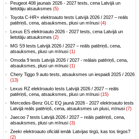
Peugeot 408 jaunais 2026 - 2027 tests, cena Latvijā un
lietotāju atsauksmes
(5)
Toyota C-HR+ elektroauto tests Latvijā 2026 / 2027 – reāls
patēriņš, cena, atsauksmes, plusi un mīnusi
(4)
Lexus ES elektroauto 2026 - 2027 tests, cena Latvijā un
lietotāju atsauksmes
(2)
MG S9 tests Latvijā 2026 / 2027 – reāls patēriņš, cena,
atsauksmes, plusi un mīnusi
(1)
Omoda 9 tests Latvijā 2026 / 2027 - reālais patēriņš, cena,
atsauksmes, plusi un mīnusi
(1)
Chery Tiggo 9 auto tests, atsauksmes un iespaidi 2025 / 2026
(13)
Lexus RZ elektroauto tests Latvijā 2026 / 2027 – reāls
patēriņš, cena, atsauksmes, plusi un mīnusi
(15)
Mercedes-Benz GLC EQ jaunā 2026 - 2027 elektroauto tests
Latvijā reāls patēriņš, cena, atsauksmes un plusi, mīnusi
(7)
Jaecoo 7 tests Latvijā 2026 / 2027 – reāls patēriņš, cena,
atsauksmes, plusi un mīnusi
(3)
Zeekr elektroauto oficiāli ienāk Latvijas tirgū, kas tos tirgos?
(2)