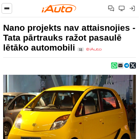
Nano projekts nav attaisnojies -
Tata pārtrauks ražot pasaulē
lētāko automobili
11