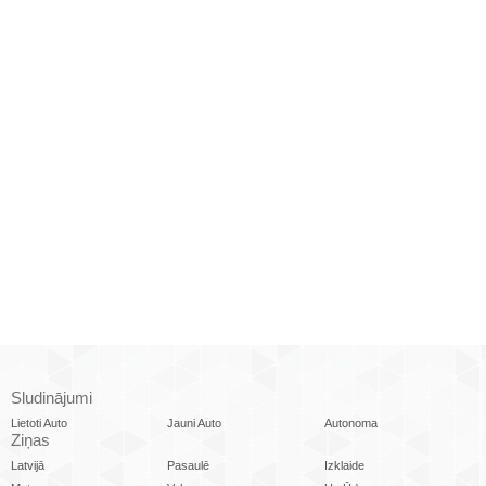
Sludinājumi
Lietoti Auto
Jauni Auto
Autonoma
Ziņas
Latvijā
Pasaulē
Izklaide