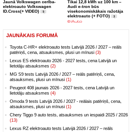
Jaunā Volkswagen cerība-
Tikai 12,8 kWh uz 100 km –
elektroauto Volkswagen
Audi e-tron būs
ID.Cross(+ VIDEO)
visekonomiskākais ražotāja
5
elektroauto (+ FOTO)
3
JAUNĀKAIS FORUMĀ
Toyota C-HR+ elektroauto tests Latvijā 2026 / 2027 – reāls
patēriņš, cena, atsauksmes, plusi un mīnusi
(3)
Lexus ES elektroauto 2026 - 2027 tests, cena Latvijā un
lietotāju atsauksmes
(2)
MG S9 tests Latvijā 2026 / 2027 – reāls patēriņš, cena,
atsauksmes, plusi un mīnusi
(1)
Peugeot 408 jaunais 2026 - 2027 tests, cena Latvijā un
lietotāju atsauksmes
(4)
Omoda 9 tests Latvijā 2026 / 2027 - reālais patēriņš, cena,
atsauksmes, plusi un mīnusi
(1)
Chery Tiggo 9 auto tests, atsauksmes un iespaidi 2025 / 2026
(13)
Lexus RZ elektroauto tests Latvijā 2026 / 2027 – reāls