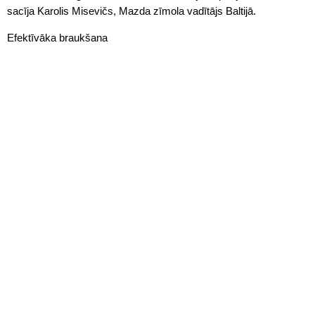
sacīja Karolis Misevičs, Mazda zīmola vadītājs Baltijā.
Efektīvāka braukšana