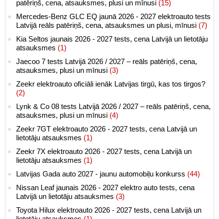
patēriņš, cena, atsauksmes, plusi un mīnusi
(15)
Mercedes-Benz GLC EQ jaunā 2026 - 2027 elektroauto tests
Latvijā reāls patēriņš, cena, atsauksmes un plusi, mīnusi
(7)
Kia Seltos jaunais 2026 - 2027 tests, cena Latvijā un lietotāju
atsauksmes
(1)
Jaecoo 7 tests Latvijā 2026 / 2027 – reāls patēriņš, cena,
atsauksmes, plusi un mīnusi
(3)
Zeekr elektroauto oficiāli ienāk Latvijas tirgū, kas tos tirgos?
(2)
Lynk & Co 08 tests Latvijā 2026 / 2027 – reāls patēriņš, cena,
atsauksmes, plusi un mīnusi
(4)
Zeekr 7GT elektroauto 2026 - 2027 tests, cena Latvijā un
lietotāju atsauksmes
(1)
Zeekr 7X elektroauto 2026 - 2027 tests, cena Latvijā un
lietotāju atsauksmes
(1)
Latvijas Gada auto 2027 - jaunu automobiļu konkurss
(44)
Nissan Leaf jaunais 2026 - 2027 elektro auto tests, cena
Latvijā un lietotāju atsauksmes
(3)
Toyota Hilux elektroauto 2026 - 2027 tests, cena Latvijā un
lietotāju atsauksmes
(1)