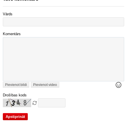
Vārds
Komentārs
Pievienot bildi
Pievienot video
Drošības kods