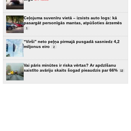
Ceļojuma suvenīru vietā – izsists auto logs: kā
pasargāt personīgās mantas, atpūšoties ārzemēs
1
“Virši” neto peļņa pirmajā pusgadā sasniedz 4,2
miljonus eiro
2
Vai pāris minūtes ir riska vērtas? Ar apdzīšanu
saistīto avāriju skaits šogad pieaudzis par 66%
12