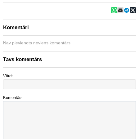
Komentāri
Nav pievienots neviens komentārs.
Tavs komentārs
Vārds
Komentārs