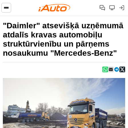
"Daimler" atsevišķā uzņēmumā
atdalīs kravas automobiļu
struktūrvienību un pārņems
nosaukumu "Mercedes-Benz"