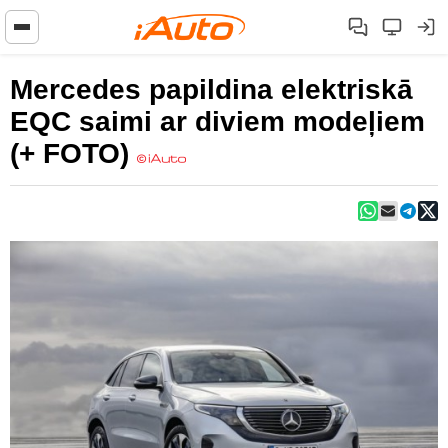
Mercedes papildina elektriskā
EQC saimi ar diviem modeļiem
(+ FOTO)