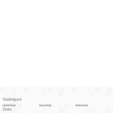
Sludinājumi
Lietoti Auto
Jauni Auto
Autonoma
Ziņas