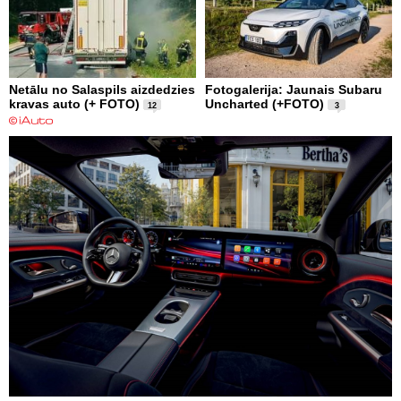
Netālu no Salaspils aizdedzies
Fotogalerija: Jaunais Subaru
kravas auto (+ FOTO)
Uncharted (+FOTO)
12
3