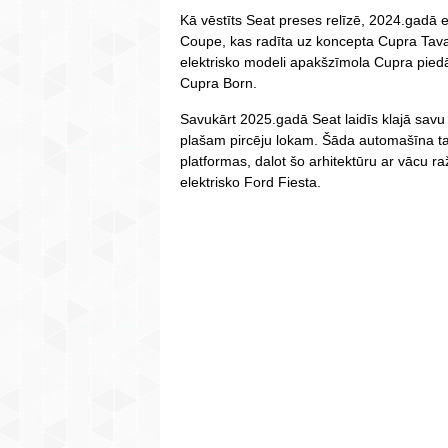
Kā vēstīts Seat preses relīzē, 2024.gadā e
Coupe, kas radīta uz koncepta Cupra Tavas
elektrisko modeli apakšzīmola Cupra pied
Cupra Born.
Savukārt 2025.gadā Seat laidīs klajā savu
plašam pircēju lokam. Šāda automašīna 
platformas, dalot šo arhitektūru ar vācu 
elektrisko Ford Fiesta.