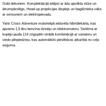
Gold dekoriem. Komplektācijā ietilpst ar ādu apvilkta stūre un
ātrumpārslēgs, Head-up projekcijas displejs un bagāžnieka vāks
ar sensoriem un elektropievadu.
Yaris Cross Adventure motortelpā iebūvēta hibrīdiekārta, kas
apvieno 1,5 litru benzīna dzinēju un elektromotoru. Sistēma ar
kopējo jauda 114 zirgspēki strādā kombinācijā ar variatoru un
viedo pilnpiedziņu, kas automātiski pieslēdzas atkarībā no ceļa
seguma.