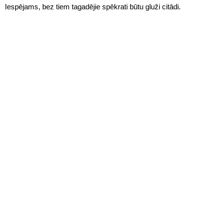
Iespējams, bez tiem tagadējie spēkrati būtu gluži citādi.