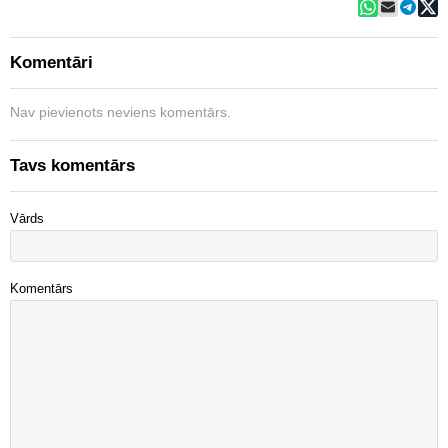
Komentāri
Nav pievienots neviens komentārs.
Tavs komentārs
Vārds
Komentārs