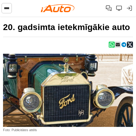
20. gadsimta ietekmīgākie auto
Foto: Publicitātes attēls