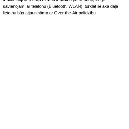
savienojami ar telefonu (Bluetooth, WLAN), turklāt lielākā daļa
lietotņu būs atjaunināma ar Over-the-Air palīdzību.