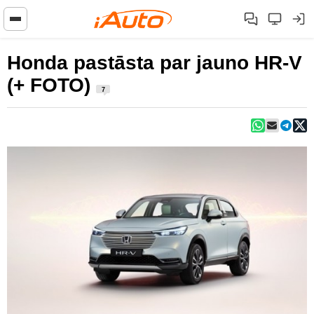
Honda pastāsta par jauno HR-V
(+ FOTO)
7