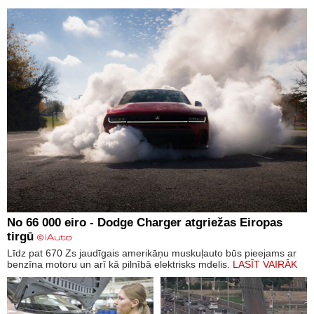
No 66 000 eiro - Dodge Charger atgriežas Eiropas
tirgū
Līdz pat 670 Zs jaudīgais amerikāņu muskuļauto būs pieejams ar
benzīna motoru un arī kā pilnībā elektrisks mdelis.
LASĪT VAIRĀK