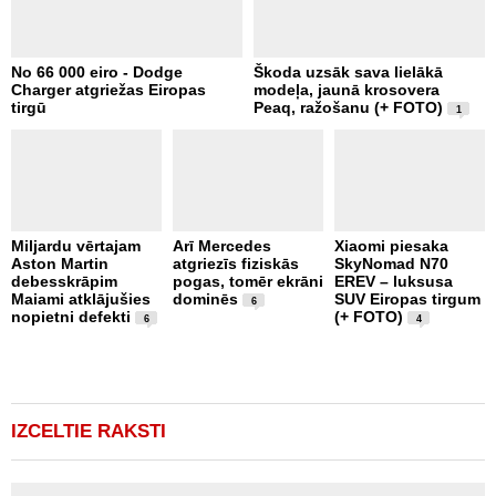
No 66 000 eiro - Dodge
Škoda uzsāk sava lielākā
2
Charger atgriežas Eiropas
modeļa, jaunā krosovera
K
tirgū
Peaq, ražošanu (+ FOTO)
B
1
p
Miljardu vērtajam
Arī Mercedes
Xiaomi piesaka
Aston Martin
atgriezīs fiziskās
SkyNomad N70
P
debesskrāpim
pogas, tomēr ekrāni
EREV – luksusa
s
Maiami atklājušies
dominēs
SUV Eiropas tirgum
p
6
nopietni defekti
(+ FOTO)
L
6
4
p
v
(
IZCELTIE RAKSTI