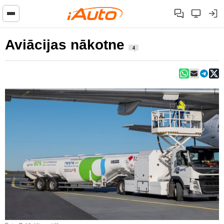
Aviācijas nākotne
4