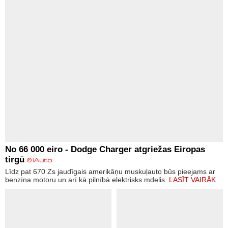
No 66 000 eiro - Dodge Charger atgriežas Eiropas
tirgū
Līdz pat 670 Zs jaudīgais amerikāņu muskuļauto būs pieejams ar
benzīna motoru un arī kā pilnībā elektrisks mdelis.
LASĪT VAIRĀK