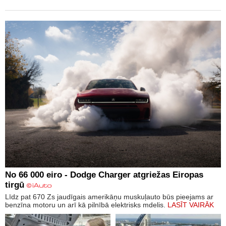
No 66 000 eiro - Dodge Charger atgriežas Eiropas
tirgū
Līdz pat 670 Zs jaudīgais amerikāņu muskuļauto būs pieejams ar
benzīna motoru un arī kā pilnībā elektrisks mdelis.
LASĪT VAIRĀK