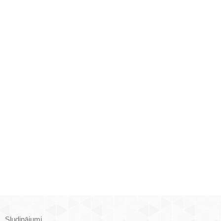
Sludinājumi