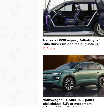
Genesis GV90 iegūs „Rolls-Royce”
stila durvis un debitēs augustā
3
Volkswagen ID. Aura T6 – jauns
elektriskais SUV ar modernām