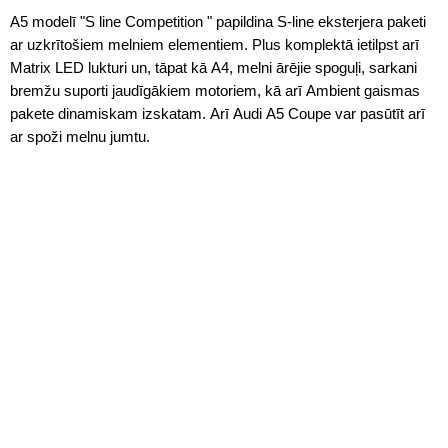
A5 modelī "S line Competition " papildina S-line eksterjera paketi
ar uzkrītošiem melniem elementiem. Plus komplektā ietilpst arī
Matrix LED lukturi un, tāpat kā A4, melni ārējie spoguļi, sarkani
bremžu suporti jaudīgākiem motoriem, kā arī Ambient gaismas
pakete dinamiskam izskatam. Arī Audi A5 Coupe var pasūtīt arī
ar spoži melnu jumtu.