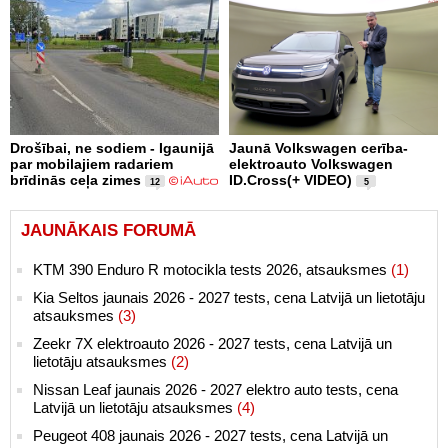
Drošībai, ne sodiem - Igaunijā
Jaunā Volkswagen cerība-
par mobilajiem radariem
elektroauto Volkswagen
brīdinās ceļa zimes
ID.Cross(+ VIDEO)
12
5
JAUNĀKAIS FORUMĀ
KTM 390 Enduro R motocikla tests 2026, atsauksmes
(1)
Kia Seltos jaunais 2026 - 2027 tests, cena Latvijā un lietotāju
atsauksmes
(3)
Zeekr 7X elektroauto 2026 - 2027 tests, cena Latvijā un
lietotāju atsauksmes
(2)
Nissan Leaf jaunais 2026 - 2027 elektro auto tests, cena
Latvijā un lietotāju atsauksmes
(4)
Peugeot 408 jaunais 2026 - 2027 tests, cena Latvijā un