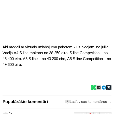
Abi modeļi ar vizuālo uzlabojumu paketēm kļūs pieejami no jūlija.
Vācijā A4 S line maksās no 38 250 eiro, S line Competition – no
45 400 eiro. A5 S line – no 43 200 eiro, A5 S line Competition – no
49 600 eiro.
Populārākie komentāri
Lasīt visus komentārus →
1
Jo