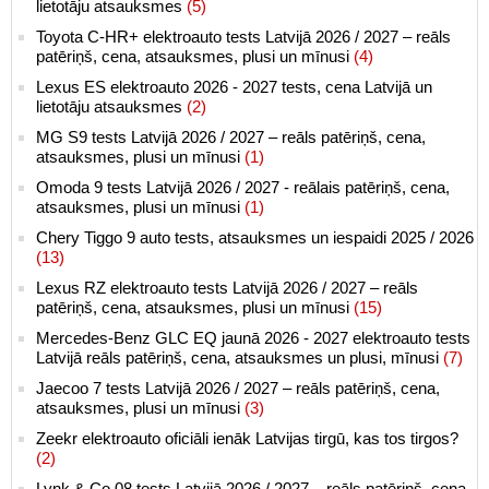
lietotāju atsauksmes
(5)
Toyota C-HR+ elektroauto tests Latvijā 2026 / 2027 – reāls
patēriņš, cena, atsauksmes, plusi un mīnusi
(4)
Lexus ES elektroauto 2026 - 2027 tests, cena Latvijā un
lietotāju atsauksmes
(2)
MG S9 tests Latvijā 2026 / 2027 – reāls patēriņš, cena,
atsauksmes, plusi un mīnusi
(1)
Omoda 9 tests Latvijā 2026 / 2027 - reālais patēriņš, cena,
atsauksmes, plusi un mīnusi
(1)
Chery Tiggo 9 auto tests, atsauksmes un iespaidi 2025 / 2026
(13)
Lexus RZ elektroauto tests Latvijā 2026 / 2027 – reāls
patēriņš, cena, atsauksmes, plusi un mīnusi
(15)
Mercedes-Benz GLC EQ jaunā 2026 - 2027 elektroauto tests
Latvijā reāls patēriņš, cena, atsauksmes un plusi, mīnusi
(7)
Jaecoo 7 tests Latvijā 2026 / 2027 – reāls patēriņš, cena,
atsauksmes, plusi un mīnusi
(3)
Zeekr elektroauto oficiāli ienāk Latvijas tirgū, kas tos tirgos?
(2)
Lynk & Co 08 tests Latvijā 2026 / 2027 – reāls patēriņš, cena,