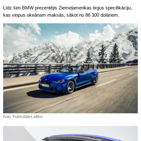
Līdz šim BMW prezentējis Ziemeļamerikas tirgus specifikāciju,
kas viņpus okeānam maksās, sākot no 86 300 dolāriem.
Foto: Publicitātes attēls