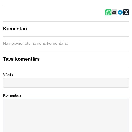
Komentāri
Nav pievienots neviens komentārs.
Tavs komentārs
Vārds
Komentārs