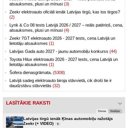
atsauksmes, plusi un mīnusi
(3)
Zeekr elektroauto oficiāli ienāk Latvijas tirgū, kas tos tirgos?
(2)
Lynk & Co 08 tests Latvijā 2026 / 2027 – reāls patēriņš, cena,
atsauksmes, plusi un mīnusi
(4)
Zeekr 7GT elektroauto 2026 - 2027 tests, cena Latvijā un
lietotāju atsauksmes
(1)
Latvijas Gada auto 2027 - jaunu automobiļu konkurss
(44)
Toyota Hilux elektroauto 2026 - 2027 tests, cena Latvijā un
lietotāju atsauksmes
(1)
Šofera dienasgrāmata.
(5308)
Latvijā sadeg elektroauto biroja stāvvietā, cik droši tie ir
daudzstāvu stāvvietās
(32)
LASĪTĀKIE RAKSTI
Dienas
Nedēļas
Latvijas tirgū ienāk Ķīnas automobiļu ražotājs
Zeekr (+ VIDEO)
5