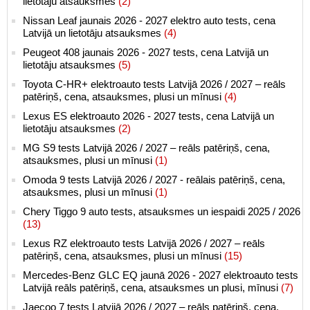
lietotāju atsauksmes
(2)
Nissan Leaf jaunais 2026 - 2027 elektro auto tests, cena
Latvijā un lietotāju atsauksmes
(4)
Peugeot 408 jaunais 2026 - 2027 tests, cena Latvijā un
lietotāju atsauksmes
(5)
Toyota C-HR+ elektroauto tests Latvijā 2026 / 2027 – reāls
patēriņš, cena, atsauksmes, plusi un mīnusi
(4)
Lexus ES elektroauto 2026 - 2027 tests, cena Latvijā un
lietotāju atsauksmes
(2)
MG S9 tests Latvijā 2026 / 2027 – reāls patēriņš, cena,
atsauksmes, plusi un mīnusi
(1)
Omoda 9 tests Latvijā 2026 / 2027 - reālais patēriņš, cena,
atsauksmes, plusi un mīnusi
(1)
Chery Tiggo 9 auto tests, atsauksmes un iespaidi 2025 / 2026
(13)
Lexus RZ elektroauto tests Latvijā 2026 / 2027 – reāls
patēriņš, cena, atsauksmes, plusi un mīnusi
(15)
Mercedes-Benz GLC EQ jaunā 2026 - 2027 elektroauto tests
Latvijā reāls patēriņš, cena, atsauksmes un plusi, mīnusi
(7)
Jaecoo 7 tests Latvijā 2026 / 2027 – reāls patēriņš, cena,